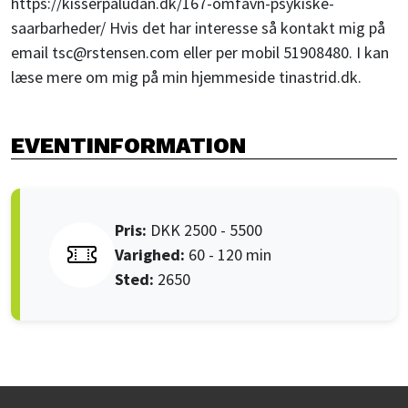
https://kisserpaludan.dk/167-omfavn-psykiske-
saarbarheder/ Hvis det har interesse så kontakt mig på
email tsc@rstensen.com eller per mobil 51908480. I kan
læse mere om mig på min hjemmeside tinastrid.dk.
EVENTINFORMATION
Pris:
DKK 2500 - 5500
varighed:
60 - 120 min
Sted:
2650