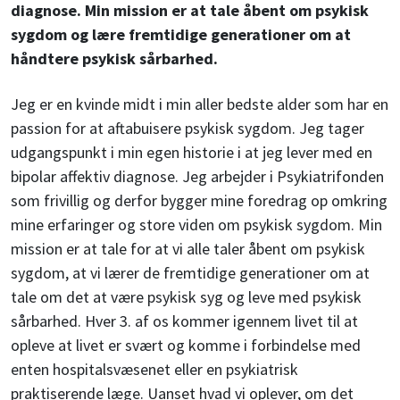
diagnose. Min mission er at tale åbent om psykisk
sygdom og lære fremtidige generationer om at
håndtere psykisk sårbarhed.
Jeg er en kvinde midt i min aller bedste alder som har en
passion for at aftabuisere psykisk sygdom. Jeg tager
udgangspunkt i min egen historie i at jeg lever med en
bipolar affektiv diagnose. Jeg arbejder i Psykiatrifonden
som frivillig og derfor bygger mine foredrag op omkring
mine erfaringer og store viden om psykisk sygdom. Min
mission er at tale for at vi alle taler åbent om psykisk
sygdom, at vi lærer de fremtidige generationer om at
tale om det at være psykisk syg og leve med psykisk
sårbarhed. Hver 3. af os kommer igennem livet til at
opleve at livet er svært og komme i forbindelse med
enten hospitalsvæsenet eller en psykiatrisk
praktiserende læge. Uanset hvad vi oplever, om det