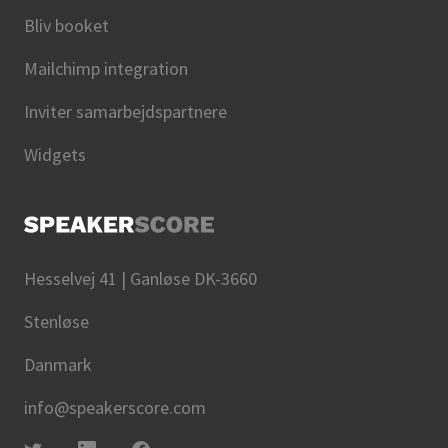
Bliv booket
Mailchimp integration
Inviter samarbejdspartnere
Widgets
Hesselvej 41 | Ganløse DK-3660
Stenløse
Danmark
info@speakerscore.com